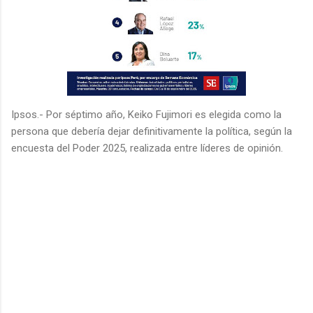
Ipsos.-
Por séptimo año, Keiko Fujimori es elegida como la
persona que debería dejar definitivamente la política, según la
encuesta del Poder 2025, realizada entre líderes de opinión.
C
o